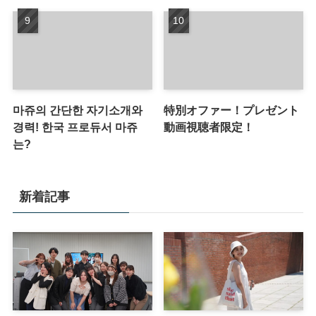
마쥬의 간단한 자기소개와
特別オファー！プレゼント
경력! 한국 프로듀서 마쥬
動画視聴者限定！
는?
新着記事