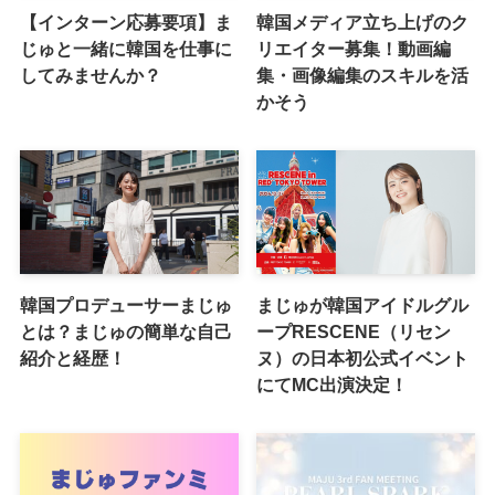
【インターン応募要項】ま
韓国メディア立ち上げのク
じゅと一緒に韓国を仕事に
リエイター募集！動画編
してみませんか？
集・画像編集のスキルを活
かそう
韓国プロデューサーまじゅ
まじゅが韓国アイドルグル
とは？まじゅの簡単な自己
ープRESCENE（リセン
紹介と経歴！
ヌ）の日本初公式イベント
にてMC出演決定！